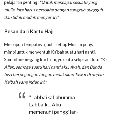
pelajaran penting:
"Untuk mencapai sesuatu yang
mulia, kita harus berusaha dengan sungguh-sungguh
dan tidak mudah menyerah."
Pesan dari Kartu Haji
Meskipun tempatnya jauh, setiap Muslim punya
mimpi untuk menyentuh Ka'bah suatu hari nanti.
Sambil memegang kartu ini, yuk kita selipkan doa:
"Ya
Allah, semoga suatu hari nanti aku, Ayah, dan Bunda
bisa berpegangan tangan melakukan Tawaf di depan
Ka'bah yang indah ini."
"Labbaikallahumma
Labbaik... Aku
memenuhi panggilan-