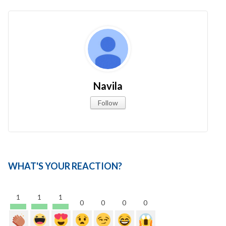
Navila
Follow
WHAT'S YOUR REACTION?
1
1
1
0
0
0
0