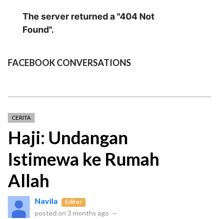
FACEBOOK CONVERSATIONS
CERITA
Haji: Undangan
Istimewa ke Rumah
Allah
Navila
Editor
posted on
3 months ago
—