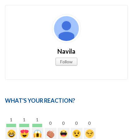
Navila
Follow
WHAT'S YOUR REACTION?
1
1
1
0
0
0
0