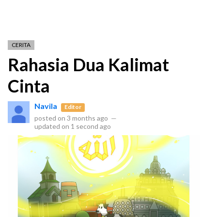
CERITA
Rahasia Dua Kalimat
Cinta
Navila
Editor
posted on
3 months ago
—
updated on
1 second ago