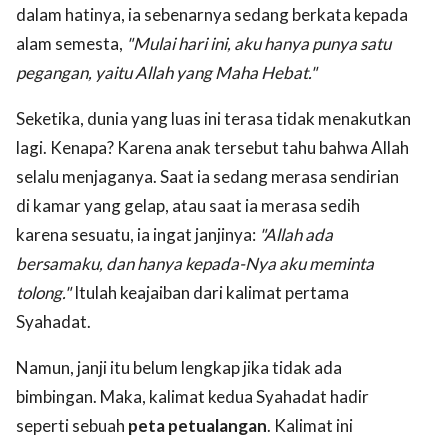
dalam hatinya, ia sebenarnya sedang berkata kepada
alam semesta,
"Mulai hari ini, aku hanya punya satu
pegangan, yaitu Allah yang Maha Hebat."
Seketika, dunia yang luas ini terasa tidak menakutkan
lagi. Kenapa? Karena anak tersebut tahu bahwa Allah
selalu menjaganya. Saat ia sedang merasa sendirian
di kamar yang gelap, atau saat ia merasa sedih
karena sesuatu, ia ingat janjinya:
"Allah ada
bersamaku, dan hanya kepada-Nya aku meminta
tolong."
Itulah keajaiban dari kalimat pertama
Syahadat.
Namun, janji itu belum lengkap jika tidak ada
bimbingan. Maka, kalimat kedua Syahadat hadir
seperti sebuah
peta petualangan
. Kalimat ini