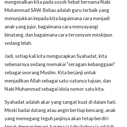
mengenalkan kita pada sosok hebat bernama Nabi
Muhammad SAW. Beliau adalah guru terbaik yang
menunjukkan kepada kita bagaimana cara menjadi
anak yang jujur, bagaimana cara menyayangi
binatang, dan bagaimana cara tersenyum meskipun
sedang lelah.
Jadi, setiap kali kita mengucapkan Syahadat, kita
sebenarnya sedang memakai "seragam kebanggaan"
sebagai seorang Muslim. Kita berjanji untuk
menjadikan Allah sebagai satu-satunya tujuan, dan
Nabi Muhammad sebagai idola nomor satu kita.
Syahadat adalah akar yang sangat kuat di dalam hati.
Meski badai datang atau angin bertiup kencang, anak
yang memegang teguh janjinya akan tetap berdiri
tegak dengan berani, karena ia tahu bahwa ia adalah