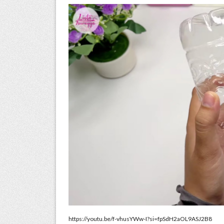
https://youtu.be/f-vhusYWw-I?si=fpSdH2aOL9ASJ2B8