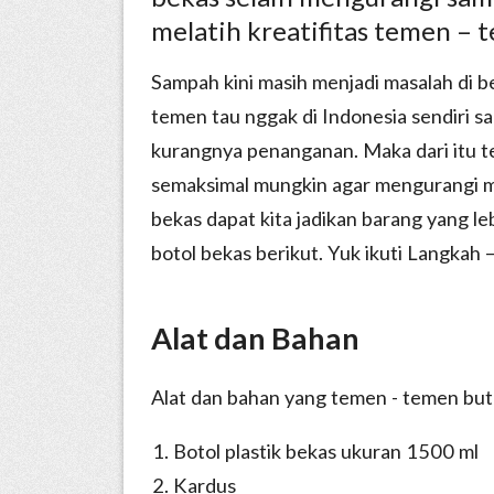
melatih kreatifitas temen – 
Sampah kini masih menjadi masalah di b
temen tau nggak di Indonesia sendiri s
kurangnya penanganan. Maka dari itu t
semaksimal mungkin agar mengurangi m
bekas dapat kita jadikan barang yang l
botol bekas berikut. Yuk ikuti Langkah 
Alat dan Bahan
Alat dan bahan yang temen - temen bu
Botol plastik bekas ukuran 1500 ml
Kardus