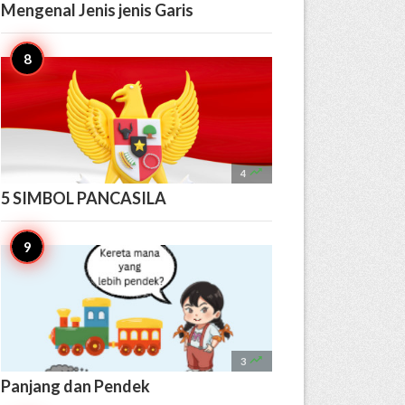
Mengenal Jenis jenis Garis

4
5 SIMBOL PANCASILA

3
Panjang dan Pendek