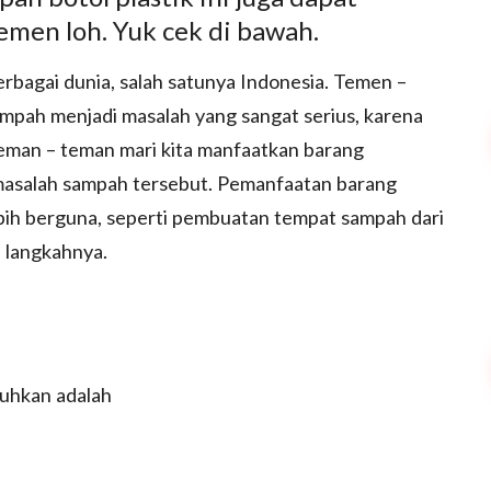
temen loh. Yuk cek di bawah.
erbagai dunia, salah satunya Indonesia. Temen –
ampah menjadi masalah yang sangat serius, karena
eman – teman mari kita manfaatkan barang
asalah sampah tersebut. Pemanfaatan barang
ebih berguna, seperti pembuatan tempat sampah dari
– langkahnya.
tuhkan adalah