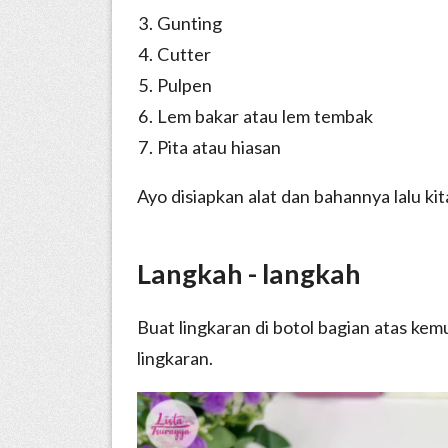
Gunting
Cutter
Pulpen
Lem bakar atau lem tembak
Pita atau hiasan
Ayo disiapkan alat dan bahannya lalu kita
Langkah - langkah
Buat lingkaran di botol bagian atas kem
lingkaran.