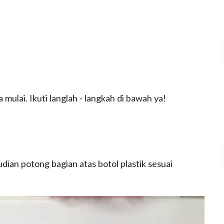
 mulai. Ikuti langlah - langkah di bawah ya!
udian potong bagian atas botol plastik sesuai