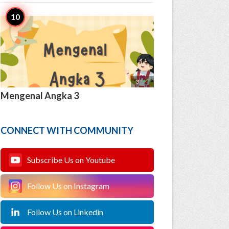

3
Mengenal Angka 3
CONNECT WITH COMMUNITY
Subscribe Us on Youtube
Follow Us on Instagram
Follow Us on Linkedin