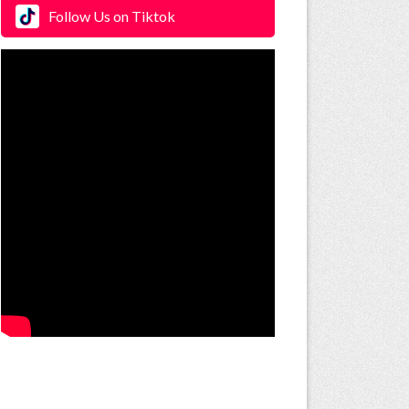
Follow Us on Tiktok