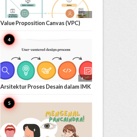

5
Value Proposition Canvas (VPC)

4
Arsitektur Proses Desain dalam IMK