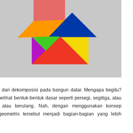
 dari dekomposisi pada bangun datar. Mengapa begitu?
lihat bentuk-bentuk dasar seperti persegi, segitiga, atau
ur atau berulang. Nah, dengan menggunakan konsep
eometris tersebut menjadi bagian-bagian yang lebih