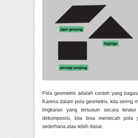
Pola geometris adalah contoh yang bagus
Karena dalam pola geometris, kita sering me
lingkaran yang tersusun secara terat
dekomposisi, kita bisa memecah pola g
sederhana atau lebih dasar.