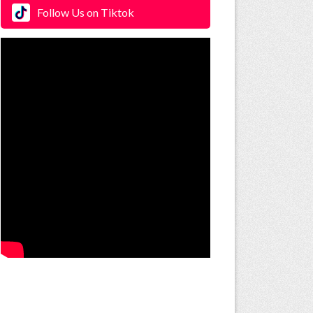
Follow Us on Tiktok