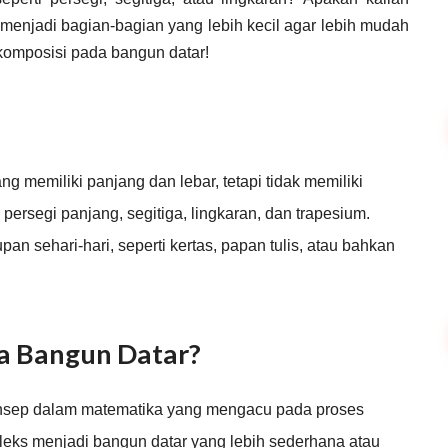
 menjadi bagian-bagian yang lebih kecil agar lebih mudah
ekomposisi pada bangun datar!
g memiliki panjang dan lebar, tetapi tidak memiliki
 persegi panjang, segitiga, lingkaran, dan trapesium.
upan sehari-hari, seperti kertas, papan tulis, atau bahkan
a Bangun Datar?
nsep dalam matematika yang mengacu pada proses
leks menjadi bangun datar yang lebih sederhana atau