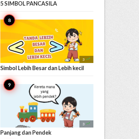
5 SIMBOL PANCASILA

3
Simbol Lebih Besar dan Lebih kecil

3
Panjang dan Pendek