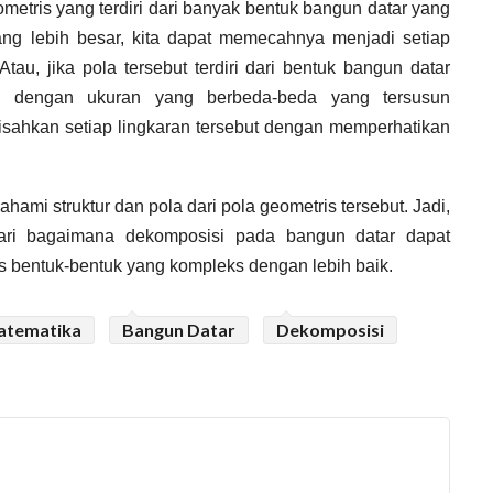
ometris yang terdiri dari banyak bentuk bangun datar yang
ng lebih besar, kita dapat memecahnya menjadi setiap
u, jika pola tersebut terdiri dari bentuk bangun datar
an dengan ukuran yang berbeda-beda yang tersusun
isahkan setiap lingkaran tersebut dengan memperhatikan
hami struktur dan pola dari pola geometris tersebut. Jadi,
dari bagaimana dekomposisi pada bangun datar dapat
bentuk-bentuk yang kompleks dengan lebih baik.
atematika
Bangun Datar
Dekomposisi