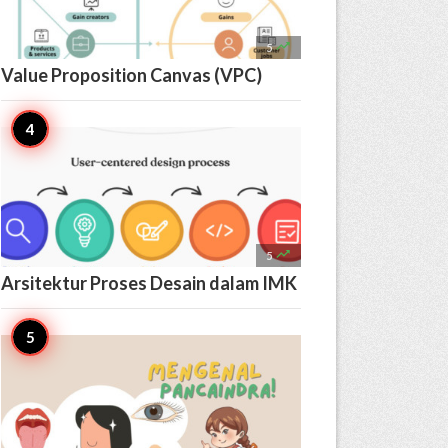

5
Value Proposition Canvas (VPC)

5
Arsitektur Proses Desain dalam IMK