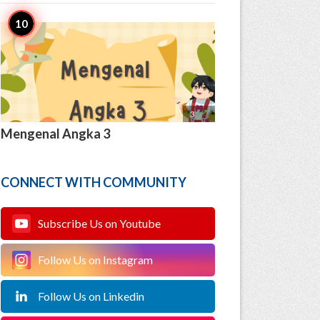

3
Mengenal Angka 3
CONNECT WITH COMMUNITY
Subscribe Us on Youtube
Follow Us on Instagram
Follow Us on Linkedin