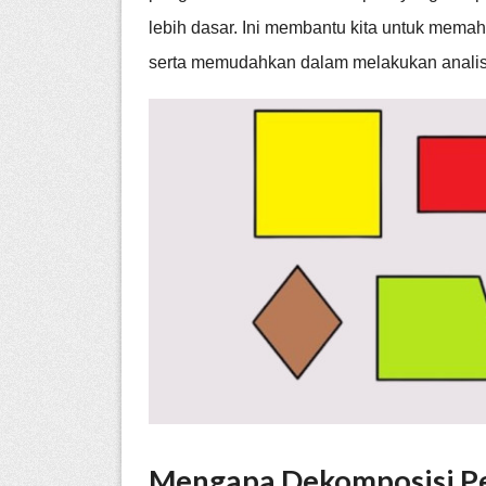
lebih dasar. Ini membantu kita untuk memah
serta memudahkan dalam melakukan analisis
Mengapa Dekomposisi P