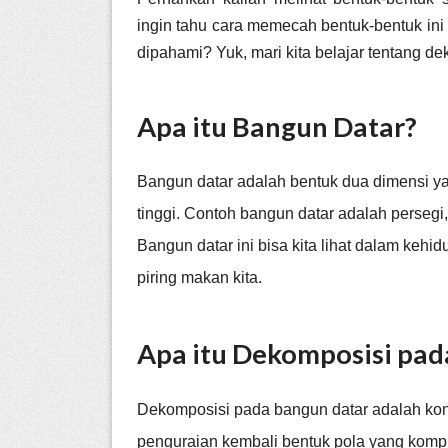
ingin tahu cara memecah bentuk-bentuk ini
dipahami? Yuk, mari kita belajar tentang d
Apa itu Bangun Datar?
Bangun datar adalah bentuk dua dimensi yan
tinggi. Contoh bangun datar adalah persegi,
Bangun datar ini bisa kita lihat dalam kehid
piring makan kita.
Apa itu Dekomposisi pad
Dekomposisi pada bangun datar adalah ko
penguraian kembali bentuk pola yang komp