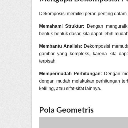
Dekomposisi memiliki peran penting dalam
Memahami Struktur:
Dengan menguraik
bentuk-bentuk dasar, kita dapat lebih mudah
Membantu Analisis
: Dekomposisi memuda
gambar yang kompleks, karena kita dapa
terpisah.
Mempermudah Perhitungan:
Dengan memi
dengan mudah melakukan perhitungan terh
keliling, atau sifat-sifat lainnya.
Pola Geometris