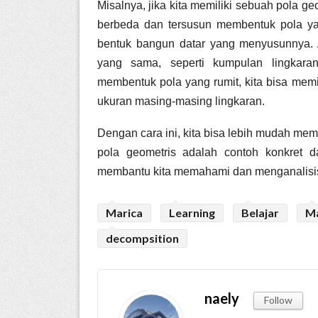
Misalnya, jika kita memiliki sebuah pola ge
berbeda dan tersusun membentuk pola ya
bentuk bangun datar yang menyusunnya. Ata
yang sama, seperti kumpulan lingkar
membentuk pola yang rumit, kita bisa mem
ukuran masing-masing lingkaran.
Dengan cara ini, kita bisa lebih mudah mema
pola geometris adalah contoh konkret 
membantu kita memahami dan menganalisis 
Marica
Learning
Belajar
M
decompsition
naely
Follow