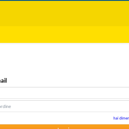
ail
hai dime