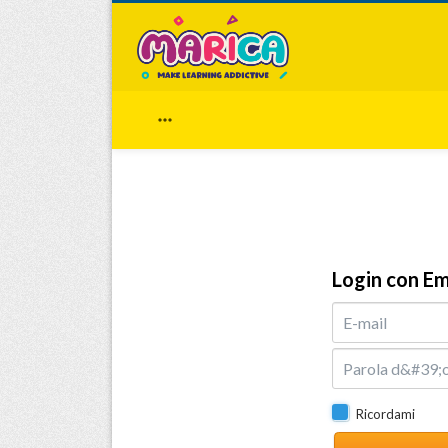

vati.
Login con Em
Ricordami