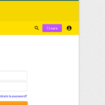


Creare
nticato la password?