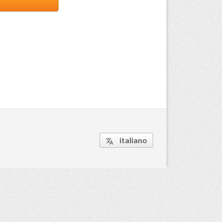
italiano
