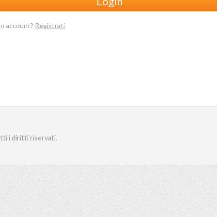
Login
 un account?
Registrati
i diritti riservati.