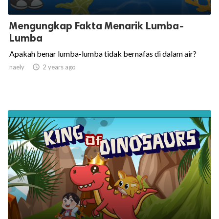
Mengungkap Fakta Menarik Lumba-
Lumba
Apakah benar lumba-lumba tidak bernafas di dalam air?
naely

2 years ago
ed.