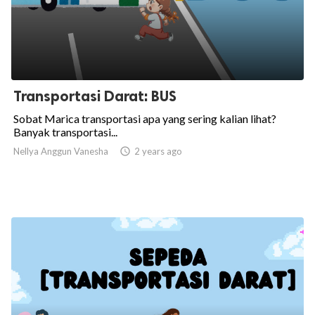
Transportasi Darat: BUS
Sobat Marica transportasi apa yang sering kalian lihat?
Banyak transportasi...
Nellya Anggun Vanesha

2 years ago