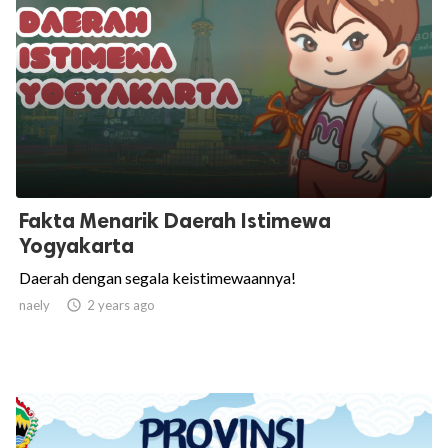
Fakta Menarik Daerah Istimewa
Yogyakarta
Daerah dengan segala keistimewaannya!
naely

2 years ago