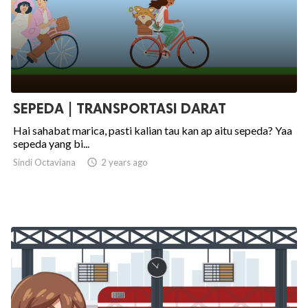
SEPEDA | TRANSPORTASI DARAT
Hai sahabat marica, pasti kalian tau kan ap aitu sepeda? Yaa
sepeda yang bi...
Sindi Octaviana

2 years ago