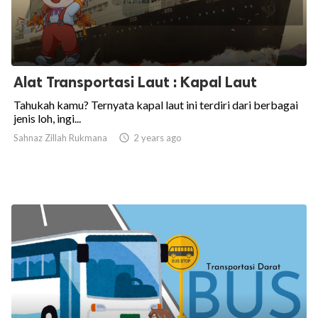
Alat Transportasi Laut : Kapal Laut
Tahukah kamu? Ternyata kapal laut ini terdiri dari berbagai
jenis loh, ingi...
Sahnaz Zillah Rukmana

2 years ago