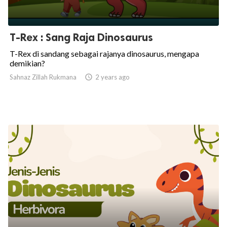
T-Rex : Sang Raja Dinosaurus
T-Rex di sandang sebagai rajanya dinosaurus, mengapa
demikian?
Sahnaz Zillah Rukmana

2 years ago