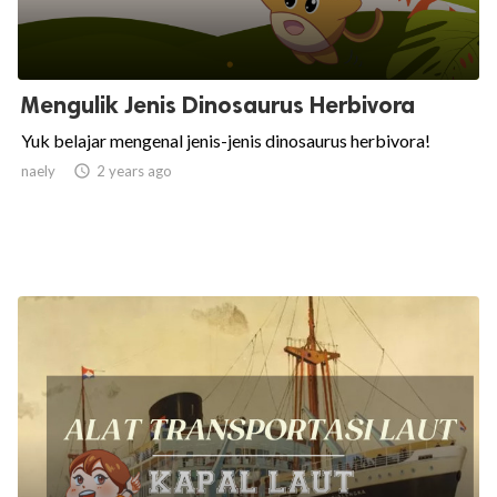
Mengulik Jenis Dinosaurus Herbivora
Yuk belajar mengenal jenis-jenis dinosaurus herbivora!
naely

2 years ago