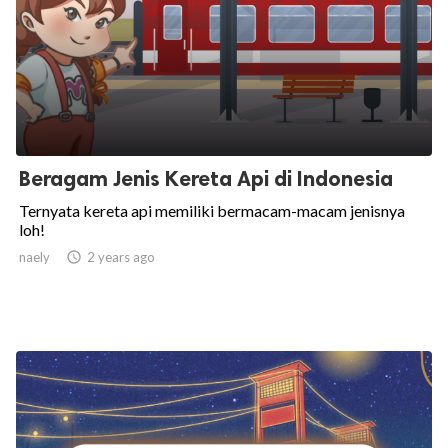
Beragam Jenis Kereta Api di Indonesia
Ternyata kereta api memiliki bermacam-macam jenisnya
loh!
naely

2 years ago