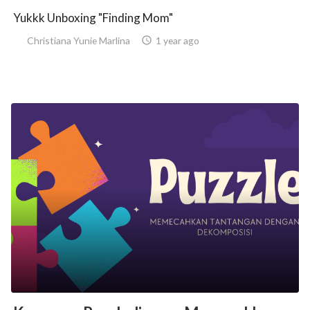
Yukkk Unboxing "Finding Mom"
Christiana Yunie Marlina

1 year ago