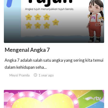
Mengenal Angka 7
Angka 7 adalah salah satu angka yang sering kita temui
dalam kehidupan seha...
Meysi Pramila

1 year ago