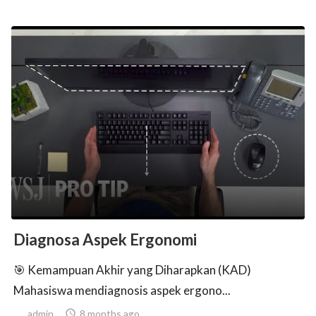
Diagnosa Aspek Ergonomi
🎯 Kemampuan Akhir yang Diharapkan (KAD)
Mahasiswa mendiagnosis aspek ergono...
admin

8 months ago