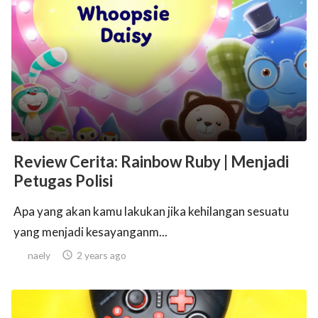
Review Cerita: Rainbow Ruby | Menjadi
Petugas Polisi
Apa yang akan kamu lakukan jika kehilangan sesuatu
yang menjadi kesayanganm...
naely

2 years ago