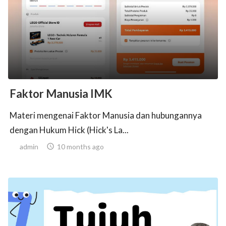
ed.
Faktor Manusia IMK
Materi mengenai Faktor Manusia dan hubungannya
dengan Hukum Hick (Hick's La...
admin

10 months ago