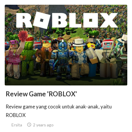
Review Game 'ROBLOX'
Review game yang cocok untuk anak-anak, yaitu
ROBLOX
Ersita

2 years ago