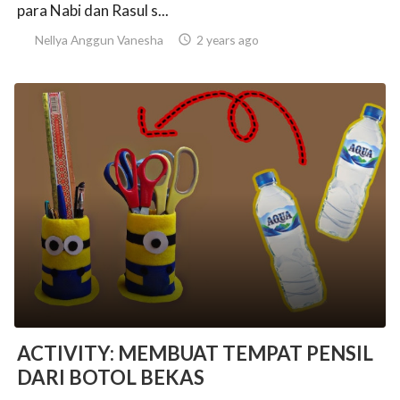
para Nabi dan Rasul s...
Nellya Anggun Vanesha

2 years ago
ACTIVITY: MEMBUAT TEMPAT PENSIL
DARI BOTOL BEKAS