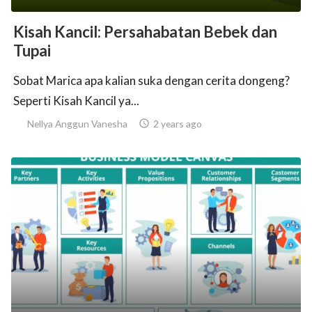
Kisah Kancil: Persahabatan Bebek dan
Tupai
Sobat Marica apa kalian suka dengan cerita dongeng?
Seperti Kisah Kancil ya...
Nellya Anggun Vanesha

2 years ago