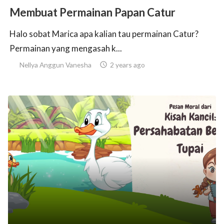
Membuat Permainan Papan Catur
Halo sobat Marica apa kalian tau permainan Catur?
Permainan yang mengasah k...
Nellya Anggun Vanesha

2 years ago