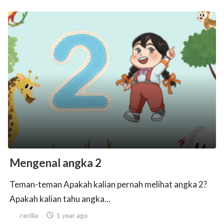
Mengenal angka 2
Teman-teman Apakah kalian pernah melihat angka 2?
Apakah kalian tahu angka...
cecilia

1 year ago