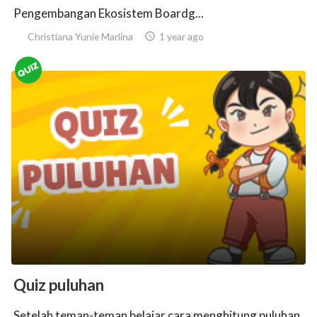
Pengembangan Ekosistem Boardg...
Christiana Yunie Marlina

1 year ago
Quiz puluhan
Setelah teman-teman belajar cara menghitung puluhan,