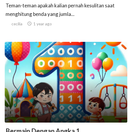
Teman-teman apakah kalian pernah kesulitan saat
menghitung benda yang jumla...
cecilia

1 year ago
Bermain Dengan Angka 1