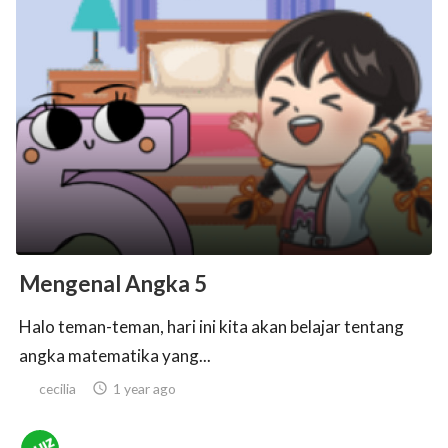
Mengenal Angka 5
Halo teman-teman, hari ini kita akan belajar tentang
angka matematika yang...
cecilia

1 year ago