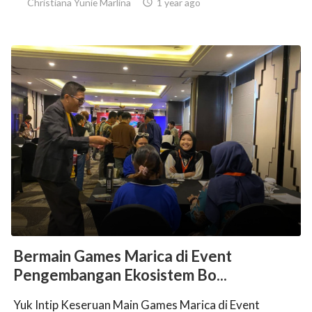
Christiana Yunie Marlina

1 year ago
Bermain Games Marica di Event
Pengembangan Ekosistem Bo...
Yuk Intip Keseruan Main Games Marica di Event