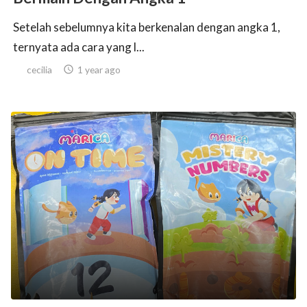
Setelah sebelumnya kita berkenalan dengan angka 1,
ternyata ada cara yang l...
cecilia

1 year ago