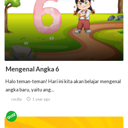
Mengenal Angka 6
Halo teman-teman! Hari ini kita akan belajar mengenal
angka baru, yaitu ang...
cecilia

1 year ago