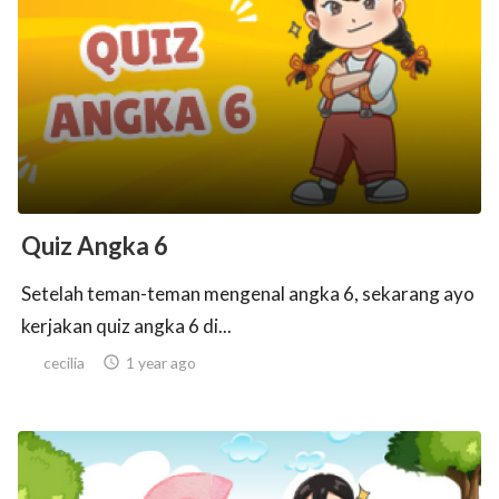
Quiz Angka 6
Setelah teman-teman mengenal angka 6, sekarang ayo
kerjakan quiz angka 6 di...
cecilia

1 year ago