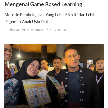
Mengenal Game Based Learning
Metode Pembelajaran Yang Lebih Efektif dan Lebih
Digemari Anak Usia Dini.
Noesaal Artha Khamsa

1 year ago