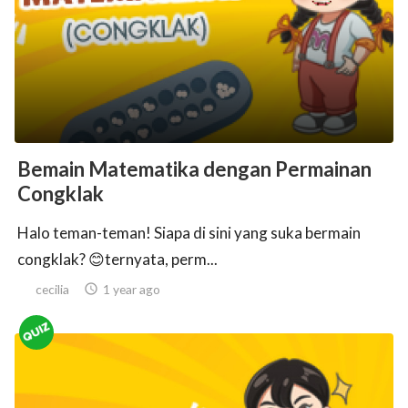
ed.
Bemain Matematika dengan Permainan
Congklak
Halo teman-teman! Siapa di sini yang suka bermain
congklak? 😊ternyata, perm...
cecilia

1 year ago