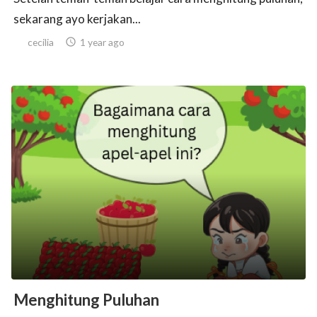
sekarang ayo kerjakan...
cecilia

1 year ago
Menghitung Puluhan