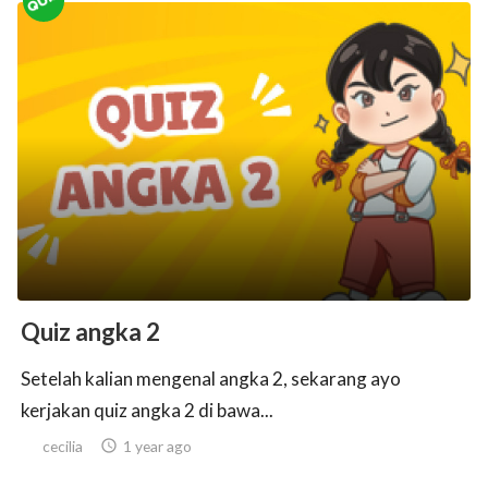
Quiz angka 2
Setelah kalian mengenal angka 2, sekarang ayo
kerjakan quiz angka 2 di bawa...
cecilia

1 year ago