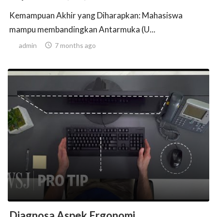
Kemampuan Akhir yang Diharapkan: Mahasiswa
mampu membandingkan Antarmuka (U...
admin

7 months ago
Diagnosa Aspek Ergonomi