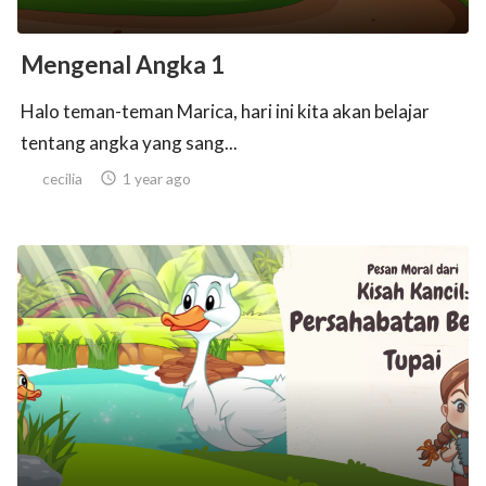
Mengenal Angka 1
Halo teman-teman Marica, hari ini kita akan belajar
tentang angka yang sang...
cecilia

1 year ago