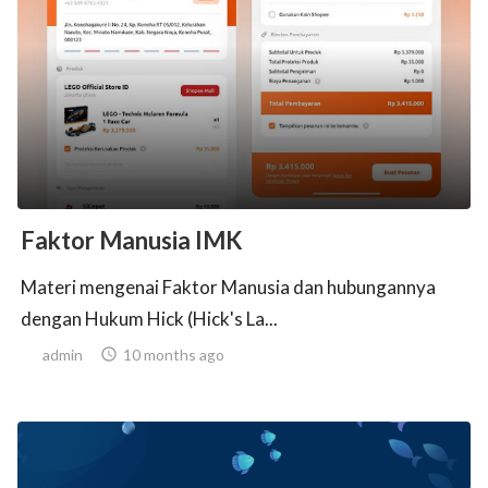
Faktor Manusia IMK
Materi mengenai Faktor Manusia dan hubungannya
dengan Hukum Hick (Hick's La...
admin

10 months ago