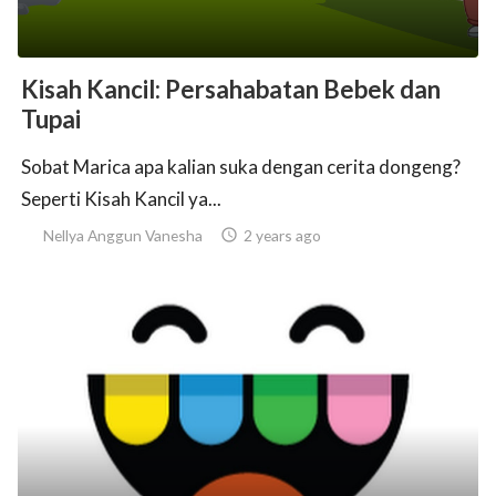
Kisah Kancil: Persahabatan Bebek dan
Tupai
Sobat Marica apa kalian suka dengan cerita dongeng?
Seperti Kisah Kancil ya...
Nellya Anggun Vanesha

2 years ago