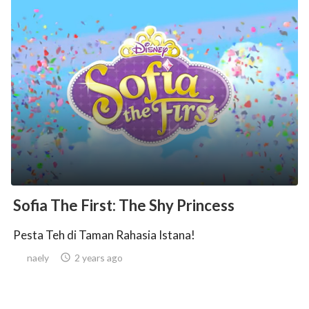
Sofia The First: The Shy Princess
Pesta Teh di Taman Rahasia Istana!
naely

2 years ago