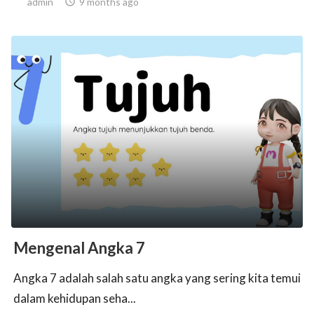
admin

9 months ago
Mengenal Angka 7
Angka 7 adalah salah satu angka yang sering kita temui
dalam kehidupan seha...