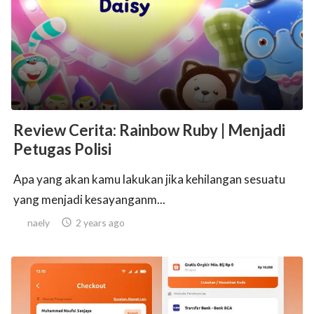
ed.
Review Cerita: Rainbow Ruby | Menjadi
Petugas Polisi
Apa yang akan kamu lakukan jika kehilangan sesuatu
yang menjadi kesayanganm...
naely

2 years ago