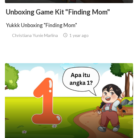
Unboxing Game Kit "Finding Mom"
Yukkk Unboxing "Finding Mom"
Christiana Yunie Marlina

1 year ago