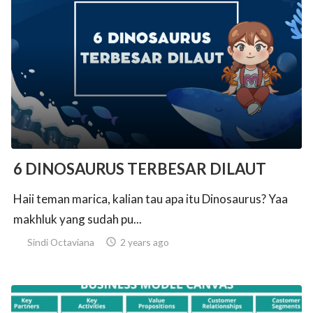
6 DINOSAURUS TERBESAR DILAUT
Haii teman marica, kalian tau apa itu Dinosaurus? Yaa
makhluk yang sudah pu...
Sindi Octaviana

2 years ago