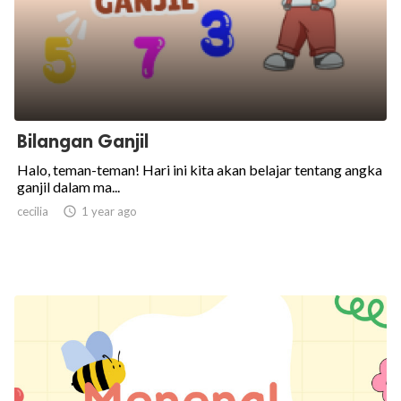
Bilangan Ganjil
Halo, teman-teman! Hari ini kita akan belajar tentang angka
ganjil dalam ma...
cecilia

1 year ago