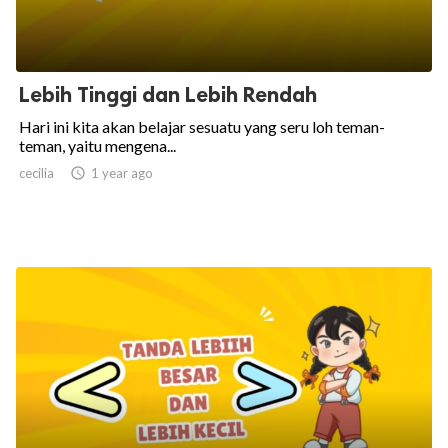
Lebih Tinggi dan Lebih Rendah
Hari ini kita akan belajar sesuatu yang seru loh teman-
teman, yaitu mengena...
cecilia

1 year ago