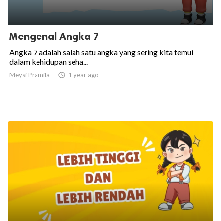
Mengenal Angka 7
Angka 7 adalah salah satu angka yang sering kita temui
dalam kehidupan seha...
Meysi Pramila

1 year ago