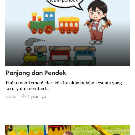
Panjang dan Pendek
Hai teman-teman! Hari ini kita akan belajar sesuatu yang
seru, yaitu membed...
cecilia

1 year ago