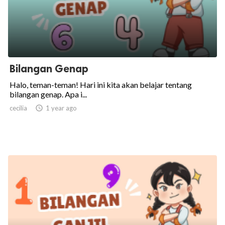
Bilangan Genap
Halo, teman-teman! Hari ini kita akan belajar tentang
bilangan genap. Apa i...
cecilia

1 year ago