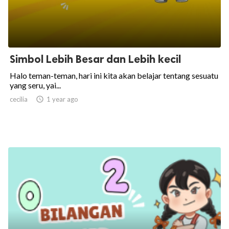
Simbol Lebih Besar dan Lebih kecil
Halo teman-teman, hari ini kita akan belajar tentang sesuatu
yang seru, yai...
cecilia

1 year ago