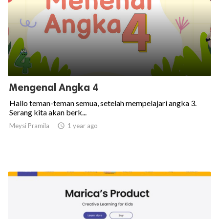
Mengenal Angka 4
Hallo teman-teman semua, setelah mempelajari angka 3.
Serang kita akan berk...
Meysi Pramila

1 year ago