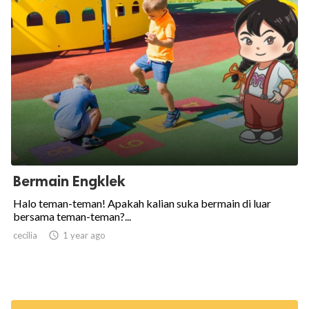
Bermain Engklek
Halo teman-teman! Apakah kalian suka bermain di luar
bersama teman-teman?...
cecilia

1 year ago