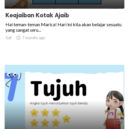
Keajaiban Kotak Ajaib
Hai teman-teman Marica! Hari ini kita akan belajar sesuatu
yang sangat seru...
Gef

7 months ago
ed.