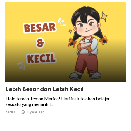
Lebih Besar dan Lebih Kecil
Halo teman-teman Marica! Hari ini kita akan belajar
sesuatu yang menarik l...
cecilia

1 year ago