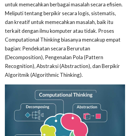
untuk memecahkan berbagai masalah secara efisien.
Meliputi tentang berpikir secara logis, sistematis,
dan kreatif untuk memecahkan masalah, baik itu
terkait dengan ilmu komputer atau tidak. Proses
Computational Thinking biasanya mencakup empat
bagian: Pendekatan secara Berurutan
(Decomposition), Pengenalan Pola (Pattern
Recognition), Abstraksi (Abstraction), dan Berpikir
Algoritmik (Algorithmic Thinking).