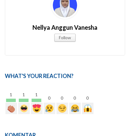
Nellya Anggun Vanesha
Follow
WHAT'S YOUR REACTION?
1
1
1
0
0
0
0
KOMENTAR