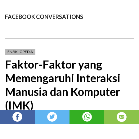
FACEBOOK CONVERSATIONS
ENSIKLOPEDIA
Faktor-Faktor yang
Memengaruhi Interaksi
Manusia dan Komputer
(IMK)
admin
Admin
posted on
8 months ago
—
updated on
1 day ago