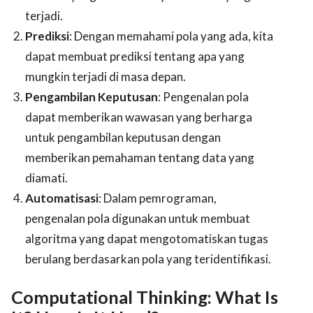
terjadi.
Prediksi
: Dengan memahami pola yang ada, kita
dapat membuat prediksi tentang apa yang
mungkin terjadi di masa depan.
Pengambilan Keputusan
: Pengenalan pola
dapat memberikan wawasan yang berharga
untuk pengambilan keputusan dengan
memberikan pemahaman tentang data yang
diamati.
Automatisasi
: Dalam pemrograman,
pengenalan pola digunakan untuk membuat
algoritma yang dapat mengotomatiskan tugas
berulang berdasarkan pola yang teridentifikasi.
Computational Thinking: What Is