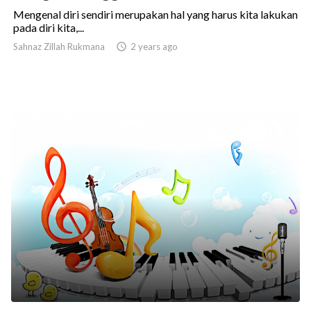
Mengenal diri sendiri merupakan hal yang harus kita lakukan
pada diri kita,...
Sahnaz Zillah Rukmana

2 years ago