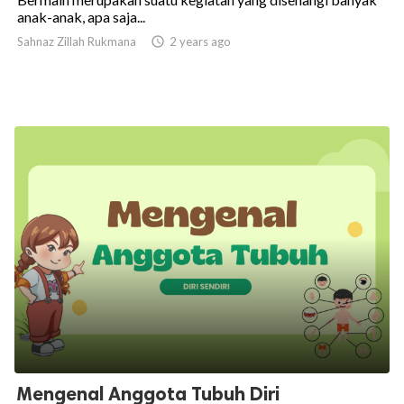
anak-anak, apa saja...
Sahnaz Zillah Rukmana

2 years ago
Mengenal Anggota Tubuh Diri