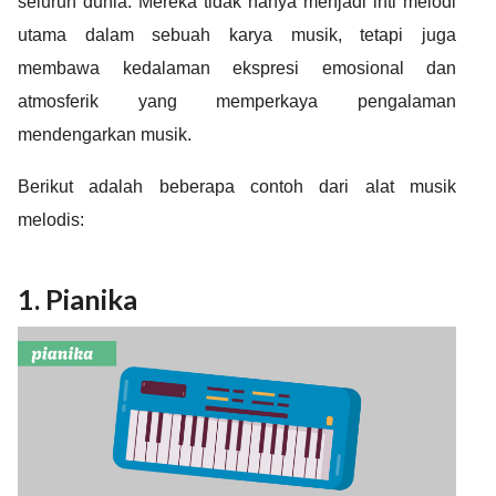
seluruh dunia. Mereka tidak hanya menjadi inti melodi
utama dalam sebuah karya musik, tetapi juga
membawa kedalaman ekspresi emosional dan
atmosferik yang memperkaya pengalaman
mendengarkan musik.
Berikut adalah beberapa contoh dari alat musik
melodis:
1. Pianika