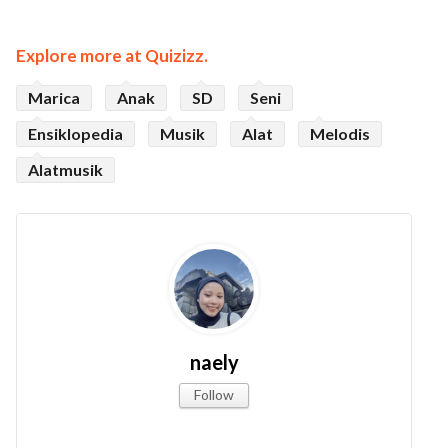
Explore more at Quizizz.
Marica
Anak
SD
Seni
Ensiklopedia
Musik
Alat
Melodis
Alatmusik
naely
Follow