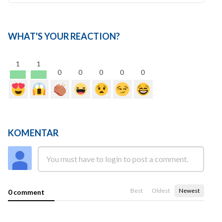
WHAT'S YOUR REACTION?
1
1
0
0
0
0
0
KOMENTAR
Best
Oldest
Newest
0 comment